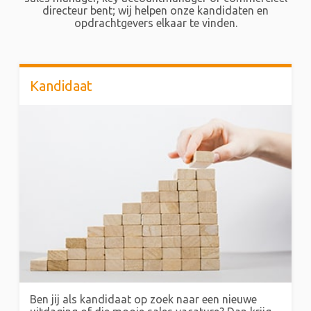
directeur bent; wij helpen onze kandidaten en
opdrachtgevers elkaar te vinden.
Kandidaat
Ben jij als kandidaat op zoek naar een nieuwe