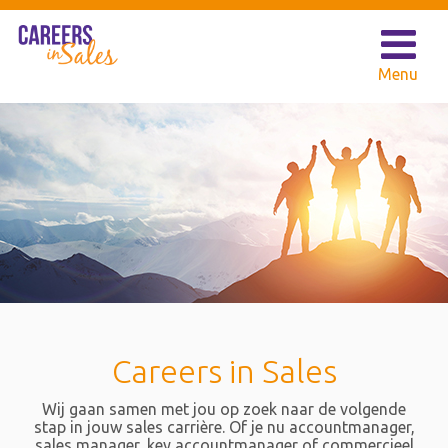
Careers in Sales
Wij gaan samen met jou op zoek naar de volgende
stap in jouw sales carrière. Of je nu accountmanager,
sales manager, key accountmanager of commercieel