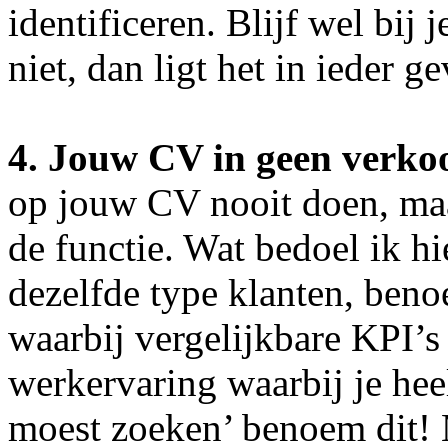
identificeren. Blijf wel bij 
niet, dan ligt het in ieder ge
4. Jouw CV in geen verkoo
op jouw CV nooit doen, maa
de functie. Wat bedoel ik h
dezelfde type klanten, beno
waarbij vergelijkbare KPI’s
werkervaring waarbij je heel
moest zoeken’ benoem dit! M