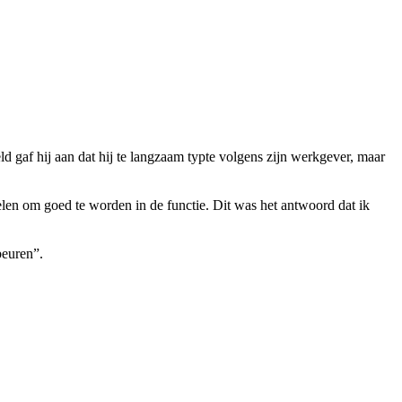
d gaf hij aan dat hij te langzaam typte volgens zijn werkgever, maar
len om goed te worden in de functie. Dit was het antwoord dat ik
beuren”.