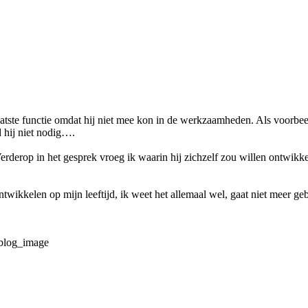
aatste functie omdat hij niet mee kon in de werkzaamheden. Als voorbeel
d hij niet nodig….
derop in het gesprek vroeg ik waarin hij zichzelf zou willen ontwikke
ontwikkelen op mijn leeftijd, ik weet het allemaal wel, gaat niet meer ge