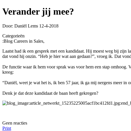
Verander jij mee?
Door: Daniël Lems
12-4-2018
Categorieën
:
Blog Careers in Sales,
Laatst had ik een gesprek met een kandidaat. Hij moest weg bij zijn l
dat vond hij onzin. “Heb je hier wat aan gedaan?”, vroeg ik. Dat von
De functie waar ik hem voor sprak was voor hem een stap omhoog. Ver
kreeg:
“Daniël, weet je wat het is, ik ben 57 jaar, ik ga mij nergens meer in 
Denk je dat deze kandidaat de baan heeft gekregen?
Geen reacties
Print