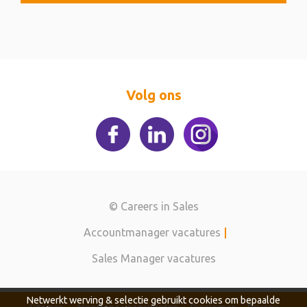
Volg ons
© Careers in Sales
Accountmanager vacatures
|
Sales Manager vacatures
Netwerkt werving & selectie gebruikt cookies om bepaalde